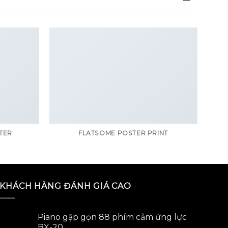
TER
FLATSOME POSTER PRINT
KHÁCH HÀNG ĐÁNH GIÁ CAO
Piano gập gọn 88 phím cảm ứng lực
BX-20