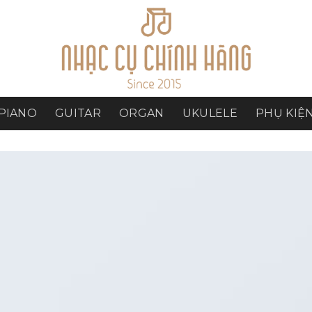
PIANO
GUITAR
ORGAN
UKULELE
PHỤ KIỆ