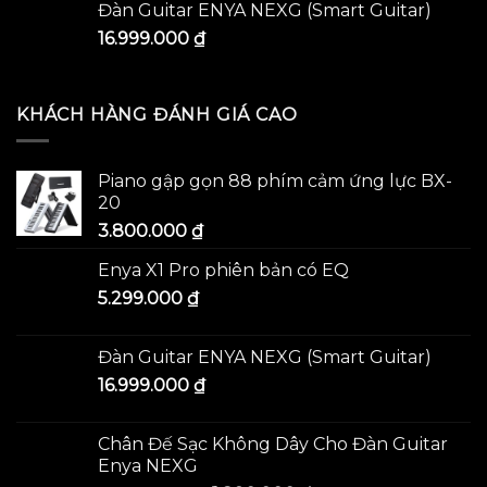
Đàn Guitar ENYA NEXG (Smart Guitar)
16.999.000
₫
KHÁCH HÀNG ĐÁNH GIÁ CAO
Piano gập gọn 88 phím cảm ứng lực BX-
20
3.800.000
₫
Enya X1 Pro phiên bản có EQ
5.299.000
₫
Đàn Guitar ENYA NEXG (Smart Guitar)
16.999.000
₫
Chân Đế Sạc Không Dây Cho Đàn Guitar
Enya NEXG