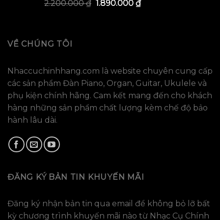
2.200.000
₫
1.890.000
₫
VỀ CHÚNG TÔI
Nhaccuchinhhang.com là website chuyên cung cấp
các sản phẩm Đàn Piano, Organ, Guitar, Ukulele và
phụ kiện chính hãng. Cam kết mang đến cho khách
hàng những sản phẩm chất lượng kèm chế độ bảo
hành lâu dài.
ĐĂNG KÝ BẢN TIN KHUYẾN MÃI
Đăng ký nhận bản tin qua email để không bỏ lỡ bất
kỳ chương trình khuyến mãi nào từ Nhạc Cụ Chính