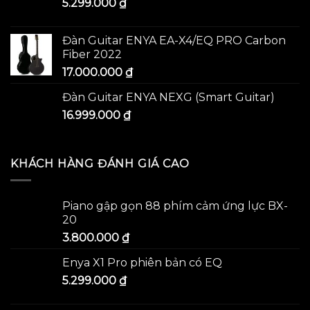
5.299.000
₫
Đàn Guitar ENYA EA-X4/EQ PRO Carbon
Fiber 2022
17.000.000
₫
Đàn Guitar ENYA NEXG (Smart Guitar)
16.999.000
₫
KHÁCH HÀNG ĐÁNH GIÁ CAO
Piano gập gọn 88 phím cảm ứng lực BX-
20
3.800.000
₫
Enya X1 Pro phiên bản có EQ
5.299.000
₫