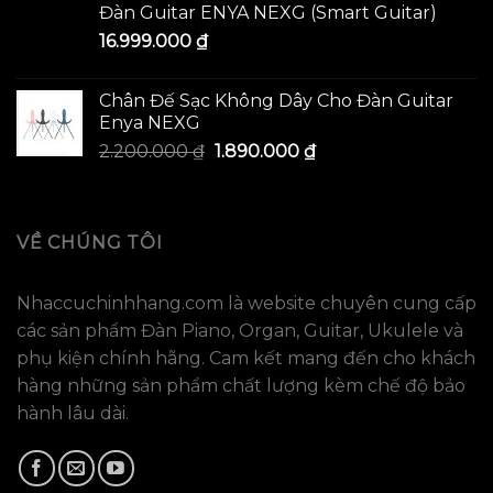
Đàn Guitar ENYA NEXG (Smart Guitar)
16.999.000
₫
Chân Đế Sạc Không Dây Cho Đàn Guitar
Enya NEXG
2.200.000
₫
1.890.000
₫
VỀ CHÚNG TÔI
Nhaccuchinhhang.com là website chuyên cung cấp
các sản phẩm Đàn Piano, Organ, Guitar, Ukulele và
phụ kiện chính hãng. Cam kết mang đến cho khách
hàng những sản phẩm chất lượng kèm chế độ bảo
hành lâu dài.